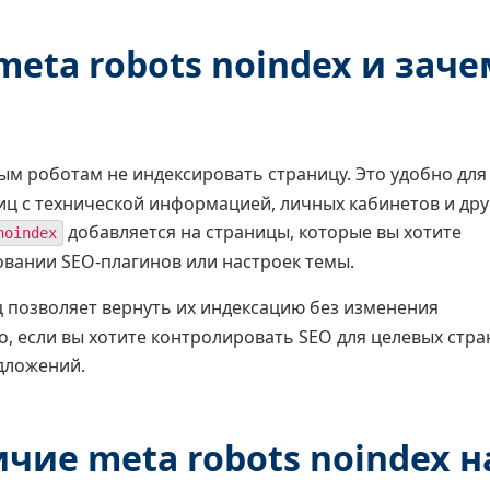
eta robots noindex и заче
м роботам не индексировать страницу. Это удобно для
иц с технической информацией, личных кабинетов и дру
добавляется на страницы, которые вы хотите
noindex
овании SEO-плагинов или настроек темы.
 позволяет вернуть их индексацию без изменения
, если вы хотите контролировать SEO для целевых стра
дложений.
чие meta robots noindex н