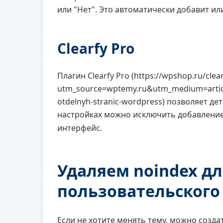
или "Нет". Это автоматически добавит ил
Clearfy Pro
Плагин Clearfy Pro (https://wpshop.ru/clear
utm_source=wptemy.ru&utm_medium=articl
otdelnyh-stranic-wordpress) позволяет д
настройках можно исключить добавлени
интерфейс.
Удаляем noindex д
пользовательского
Если не хотите менять тему, можно созда