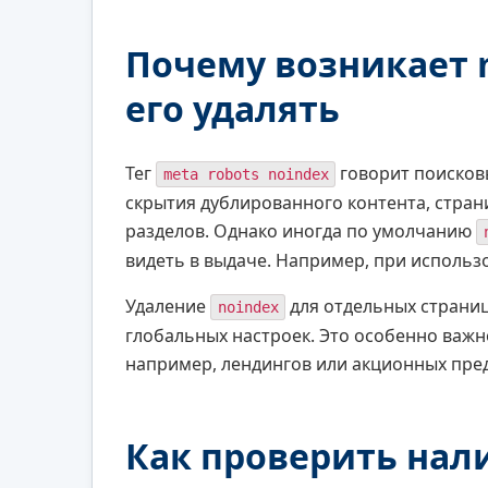
Почему возникает m
его удалять
Тег
говорит поисковы
meta robots noindex
скрытия дублированного контента, стран
разделов. Однако иногда по умолчанию
видеть в выдаче. Например, при использ
Удаление
для отдельных страниц
noindex
глобальных настроек. Это особенно важно
например, лендингов или акционных пре
Как проверить нали