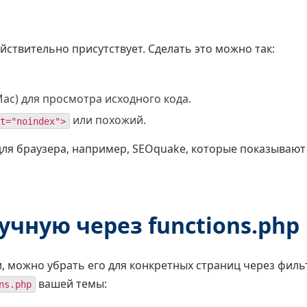
йствительно присутствует. Сделать это можно так:
ac) для просмотра исходного кода.
или похожий.
t="noindex">
ля браузера, например, SEOquake, которые показывают
учную через functions.php
, можно убрать его для конкретных страниц через филь
вашей темы:
ns.php