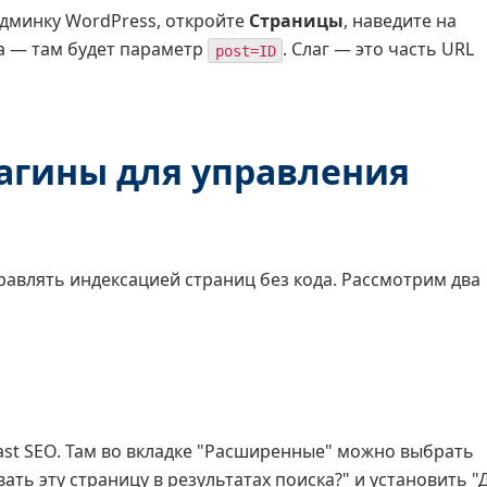
админку WordPress, откройте
Страницы
, наведите на
а — там будет параметр
. Слаг — это часть URL
post=ID
агины для управления
авлять индексацией страниц без кода. Рассмотрим два
oast SEO. Там во вкладке "Расширенные" можно выбрать
ь эту страницу в результатах поиска?" и установить "