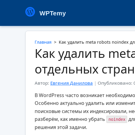
WPTemy
Главная
>
Как удалить meta robots noindex д
Как удалить meta
отдельных стран
Автор:
Евгения Данилова
|
Опубликовано: 
В WordPress часто возникает необходимо
Особенно актуально удалить или измени
поисковые системы их индексировали, не
разберём, как именно убрать
дл
noindex
решения этой задачи.