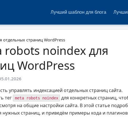
Лучший шаблон для блога
Лучший
ля отдельных страниц WordPress
 robots noindex для
иц WordPress
05.01.2026
сть управлять индексацией отдельных страниц сайта.
ть тег
для конкретных страниц, что
meta robots noindex
смотря на общие настройки сайта. В этой статье подро
я нужных страниц, и приведём примеры кода и плагинов