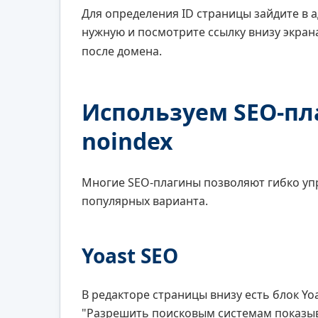
Для определения ID страницы зайдите в 
нужную и посмотрите ссылку внизу экран
после домена.
Используем SEO-пл
noindex
Многие SEO-плагины позволяют гибко упр
популярных варианта.
Yoast SEO
В редакторе страницы внизу есть блок Y
"Разрешить поисковым системам показыват