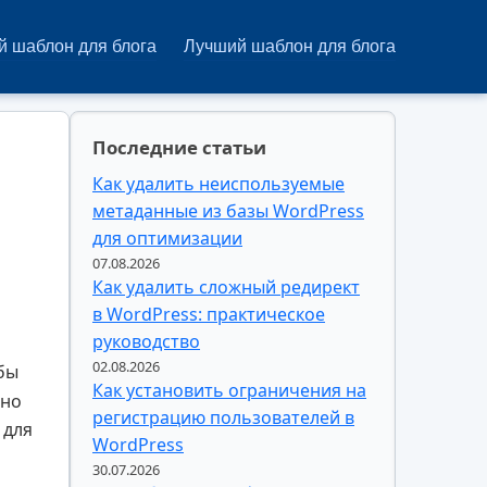
 шаблон для блога
Лучший шаблон для блога
Последние статьи
Как удалить неиспользуемые
метаданные из базы WordPress
для оптимизации
07.08.2026
Как удалить сложный редирект
в WordPress: практическое
руководство
02.08.2026
бы
Как установить ограничения на
бно
регистрацию пользователей в
 для
WordPress
30.07.2026