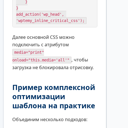
    }

}

add_action('wp_head', 
'wptemy_inline_critical_css');
Далее основной CSS можно
подключить с атрибутом
media="print"
, чтобы
onload="this.media='all'"
загрузка не блокировала отрисовку.
Пример комплексной
оптимизации
шаблона на практике
Объединим несколько подходов: