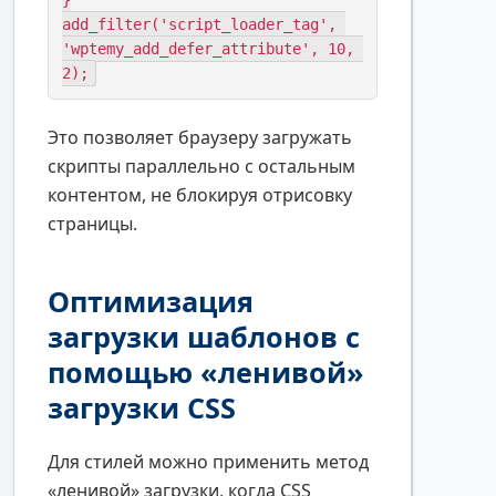
}

add_filter('script_loader_tag', 
'wptemy_add_defer_attribute', 10, 
2);
Это позволяет браузеру загружать
скрипты параллельно с остальным
контентом, не блокируя отрисовку
страницы.
Оптимизация
загрузки шаблонов с
помощью «ленивой»
загрузки CSS
Для стилей можно применить метод
«ленивой» загрузки, когда CSS