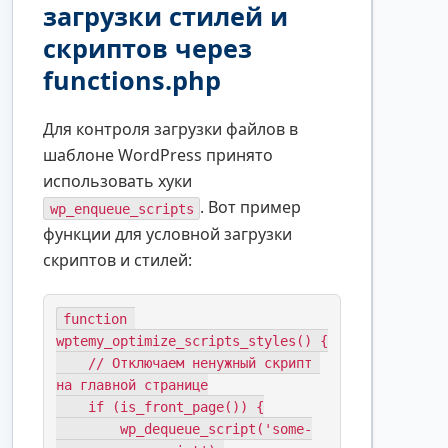
загрузки стилей и
скриптов через
functions.php
Для контроля загрузки файлов в
шаблоне WordPress принято
использовать хуки
. Вот пример
wp_enqueue_scripts
функции для условной загрузки
скриптов и стилей:
function 
wptemy_optimize_scripts_styles() {

    // Отключаем ненужный скрипт 
на главной странице

    if (is_front_page()) {

        wp_dequeue_script('some-