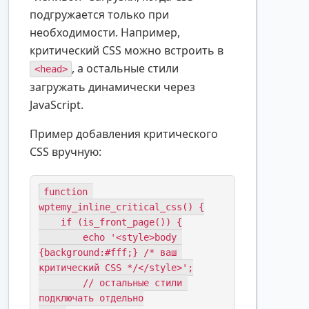
подгружается только при
необходимости. Например,
критический CSS можно встроить в
, а остальные стили
<head>
загружать динамически через
JavaScript.
Пример добавления критического
CSS вручную:
function 
wptemy_inline_critical_css() {

    if (is_front_page()) {

        echo '<style>body 
{background:#fff;} /* ваш 
критический CSS */</style>';

        // остальные стили 
подключать отдельно
