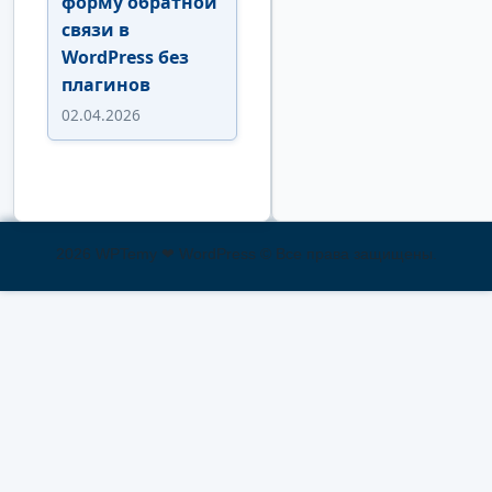
форму обратной
связи в
WordPress без
плагинов
02.04.2026
2026 WPTemy ❤ WordPress © Все права защищены.