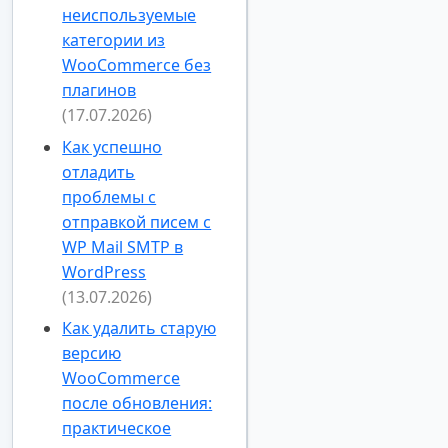
неиспользуемые
категории из
WooCommerce без
плагинов
(17.07.2026)
Как успешно
отладить
проблемы с
отправкой писем с
WP Mail SMTP в
WordPress
(13.07.2026)
Как удалить старую
версию
WooCommerce
после обновления:
практическое