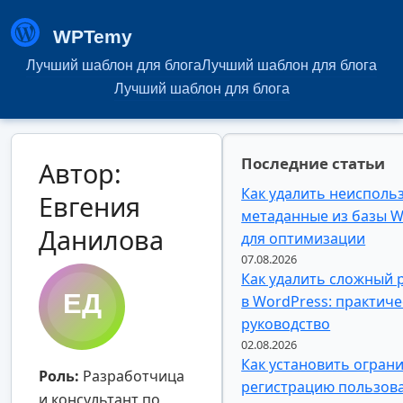
WPTemy
Лучший шаблон для блога
Лучший шаблон для блога
Лучший шаблон для блога
Последние статьи
Автор:
Как удалить неисполь
Евгения
метаданные из базы W
Данилова
для оптимизации
07.08.2026
Как удалить сложный 
в WordPress: практиче
руководство
02.08.2026
Как установить огран
Роль:
Разработчица
регистрацию пользова
и консультант по