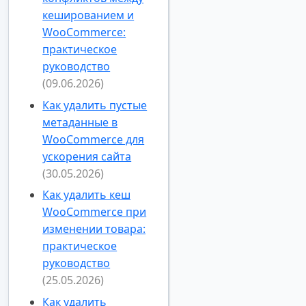
кешированием и
WooCommerce:
практическое
руководство
(09.06.2026)
Как удалить пустые
метаданные в
WooCommerce для
ускорения сайта
(30.05.2026)
Как удалить кеш
WooCommerce при
изменении товара:
практическое
руководство
(25.05.2026)
Как удалить