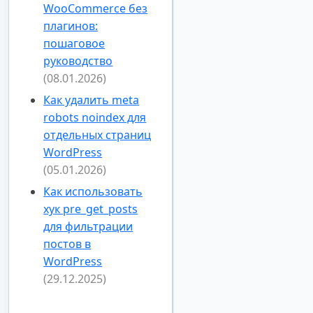
WooCommerce без
плагинов:
пошаговое
руководство
(08.01.2026)
Как удалить meta
robots noindex для
отдельных страниц
WordPress
(05.01.2026)
Как использовать
хук pre_get_posts
для фильтрации
постов в
WordPress
(29.12.2025)