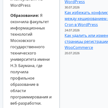
WordPress
WordPress
30.07.2026
Как избежать конфлик
Образование:
Я
между кешированием 
окончила факультет
Cron в WordPress
информационных
24.07.2026
технологий
Как удалить или изме
Московского
страницы регистраци
государственного
WooCommerce
технического
20.07.2026
университета имени
Н.Э. Баумана, где
получила
профильное
образование в
области
программирования и
веб-разработки.