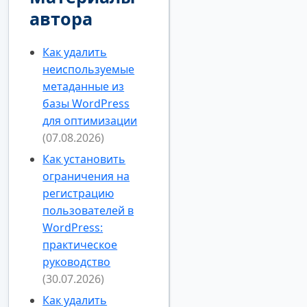
автора
Как удалить
неиспользуемые
метаданные из
базы WordPress
для оптимизации
(07.08.2026)
Как установить
ограничения на
регистрацию
пользователей в
WordPress:
практическое
руководство
(30.07.2026)
Как удалить