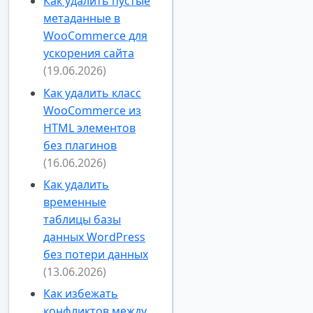
Как удалить пустые
метаданные в
WooCommerce для
ускорения сайта
(19.06.2026)
Как удалить класс
WooCommerce из
HTML элементов
без плагинов
(16.06.2026)
Как удалить
временные
таблицы базы
данных WordPress
без потери данных
(13.06.2026)
Как избежать
конфликтов между